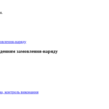
я.
веденням замовлення-наряду