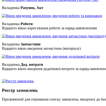
Вкладинка
Рахунок, Акт
Вкладинка
Роботи
Відкрито вікно коригування роботи за наряд-замовленням
Вкладинка
Запчастини
Відкрито вікно введення запчастини (матеріалу)
Вкладинка
Дод. витрати
Відкрито вікно введення додаткової витрати за наряд-замовлен
Реєстр замовлень
Призначений для отримання списку замовлень, введених до бази