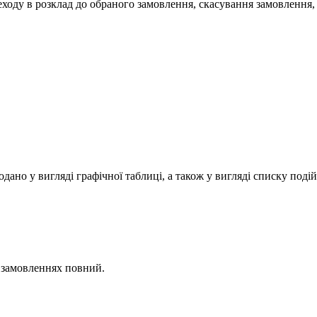
ходу в розклад до обраного замовлення, скасування замовлення, п
дано у вигляді графічної таблиці, а також у вигляді списку подій
по замовленнях повний.